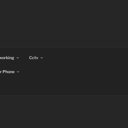
working
Cctv
r Phone