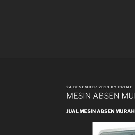
POSTED
24 DESEMBER 2019
BY
PRIME
ON
MESIN ABSEN M
JUAL MESIN ABSEN MURAH