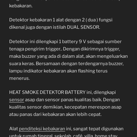
kebakaran.
Detektor kebakaran 1 alat dengan 2 ( dua ) fungsi
dikenal juga dengan istilah DUAL SENSOR.
Detektor ini dilengkapi 1 battery 9 V sebagai sumber
tenaga pengirim trigger.. Dengan dikirimnya trigger,
maka buzzer yang ada di dalam alat, akan mengeluarkan
suara keras. Bersamaan dengan terdengarnya buzzer,
lampu indikator kebakaran akan flashing terus
menerus.
HEAT SMOKE DETEKTOR BATTERY ini, dilengkapi
sensor
asap dan sensor panas kualitas baik. Dengan
kualitas sensor demikian, kecepatan merespon asap
atau panas dari kebakaran akan lebih cepat.
Alat
penditeksi kebakaran
ini, sangat tepat digunakan
untuk rumah tinggal, sekolah, café, villa, home stay.