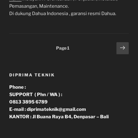
Pemasangan, Maintenance.
Di dukung Dahua Indonesia , garansi resmi Dahua.
Paginasi
Next
Page
1
page
pos
DIPRIMA TEKNIK
Phone :
SUPPORT ( Phn / WA ) :
0813 3895 6789
E-mail : diprimateknik@gmail.com
KANTOR : Jl Buana Raya B4, Denpasar – Bali