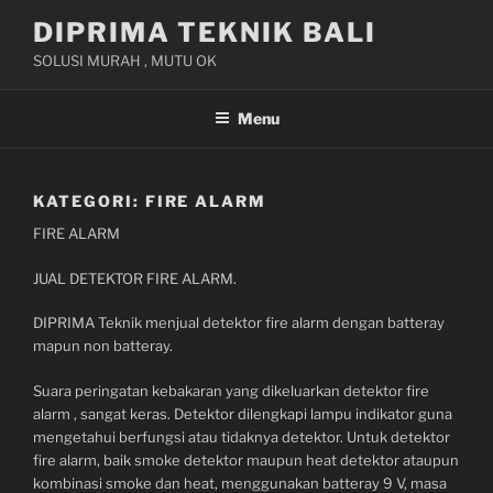
Skip
DIPRIMA TEKNIK BALI
to
SOLUSI MURAH , MUTU OK
content
Menu
KATEGORI:
FIRE ALARM
FIRE ALARM
JUAL DETEKTOR FIRE ALARM.
DIPRIMA Teknik menjual detektor fire alarm dengan batteray
mapun non batteray.
Suara peringatan kebakaran yang dikeluarkan detektor fire
alarm , sangat keras. Detektor dilengkapi lampu indikator guna
mengetahui berfungsi atau tidaknya detektor. Untuk detektor
fire alarm, baik smoke detektor maupun heat detektor ataupun
kombinasi smoke dan heat, menggunakan batteray 9 V, masa