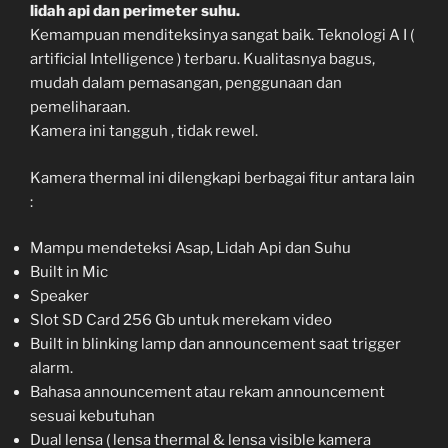
lidah api dan perimeter suhu.
Kemampuan menditeksinya sangat baik. Teknologi A I (
artificial Intelligence ) terbaru. Kualitasnya bagus,
mudah dalam pemasangan, penggunaan dan
pemeliharaan.
Kamera ini tangguh , tidak rewel.
Kamera thermal ini dilengkapi berbagai fitur antara lain
:
Mampu mendeteksi Asap, Lidah Api dan Suhu
Built in Mic
Speaker
Slot SD Card 256 Gb untuk merekam video
Built in blinking lamp dan announcement saat trigger
alarm.
Bahasa announcement atau rekam announcement
sesuai kebutuhan
Dual lensa ( lensa thermal & lensa visible kamera