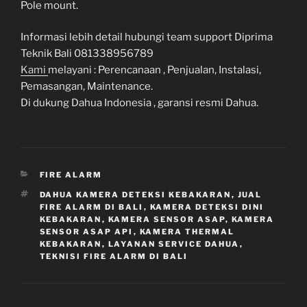
Pole mount.
Informasi lebih detail hubungi team support Diprima
Teknik Bali 081338956789
Kami
melayani : Perencanaan , Penjualan, Instalasi,
Pemasangan, Maintenance.
Di dukung Dahua Indonesia , garansi resmi Dahua.
CATEGORIES
FIRE ALARM
TAGS
DAHUA KAMERA DETEKSI KEBAKARAN
,
JUAL
FIRE ALARM DI BALI
,
KAMERA DETEKSI DINI
KEBAKARAN
,
KAMERA SENSOR ASAP
,
KAMERA
SENSOR ASAP API
,
KAMERA THERMAL
KEBAKARAN
,
LAYANAN SERVICE DAHUA
,
TEKNISI FIRE ALARM DI BALI