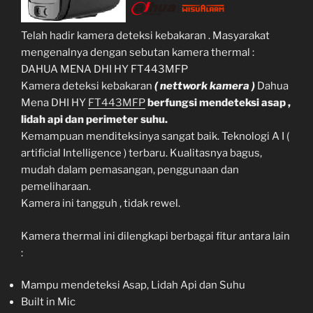
Telah hadir kamera deteksi kebakaran . Masyarakat
mengenalnya dengan sebutan kamera thermal :
DAHUA MENA DHI HY FT443MFP
Kamera deteksi kebakaran
( nettwork kamera )
Dahua
Mena DHI HY
FT443MFP
berfungsi mendeteksi asap ,
lidah api dan perimeter suhu.
Kemampuan menditeksinya sangat baik. Teknologi A I (
artificial Intelligence ) terbaru. Kualitasnya bagus,
mudah dalam pemasangan, penggunaan dan
pemeliharaan.
Kamera ini tangguh , tidak rewel.
Kamera thermal ini dilengkapi berbagai fitur antara lain
:
Mampu mendeteksi Asap, Lidah Api dan Suhu
Built in Mic