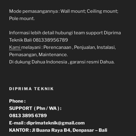
Mode pemasangannya : Wall mount; Ceiling mount;
Pole mount.
Informasi lebih detail hubungi team support Diprima
Teknik Bali 081338956789
Kami
melayani : Perencanaan , Penjualan, Instalasi,
Pemasangan, Maintenance.
Di dukung Dahua Indonesia , garansi resmi Dahua.
DIPRIMA TEKNIK
Phone :
SUPPORT ( Phn / WA ) :
0813 3895 6789
E-mail : diprimateknik@gmail.com
KANTOR : Jl Buana Raya B4, Denpasar – Bali