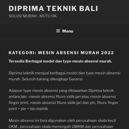
Skip
DIPRIMA TEKNIK BALI
to
SOLUSI MURAH , MUTU OK
content
Menu
KATEGORI:
MESIN ABSENSI MURAH 2022
Tersedia Berbagai model dan type mesin absensi murah.
Diprima teknik menjual berbagai model dan type mesin absensi
murah. Seluruh barang dilengkapi Garansi.
Adapun type mesin absensi yang ditawarkan Diprima teknik
antara lain : mesin absensi fiture sidik jari atau mesin absensi
finger print, mesin absensi fiture sidik jari dan pin, fiture finger
print + pin + bio metrik
Mesin absensi ini bisa digunakan oleh perusahaan skala kecil
UKM , perusahaan skala menengah UMKM dan perusahaan