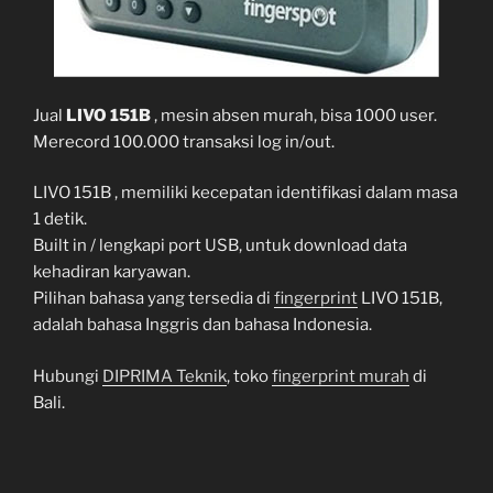
Jual
LIVO 151B
, mesin absen murah, bisa 1000 user.
Merecord 100.000 transaksi log in/out.
LIVO 151B , memiliki kecepatan identifikasi dalam masa
1 detik.
Built in / lengkapi port USB, untuk download data
kehadiran karyawan.
Pilihan bahasa yang tersedia di
fingerprint
LIVO 151B,
adalah bahasa Inggris dan bahasa Indonesia.
Hubungi
DIPRIMA Teknik
, toko
fingerprint murah
di
Bali.