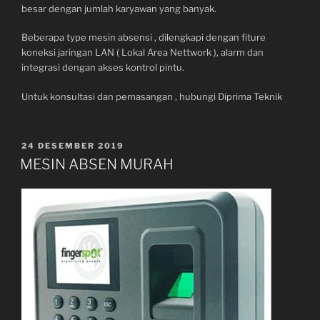
besar dengan jumlah karyawan yang banyak.
Beberapa type mesin absensi , dilengkapi dengan fiture
koneksi jaringan LAN ( Lokal Area Nettwork ), alarm dan
integrasi dengan akses kontrol pintu.
Untuk konsultasi dan pemasangan , hubungi Diprima Teknik
POSTED
24 DESEMBER 2019
ON
MESIN ABSEN MURAH