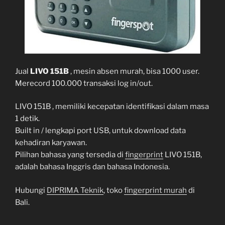
Jual
LIVO 151B
, mesin absen murah, bisa 1000 user.
Merecord 100.000 transaksi log in/out.
LIVO 151B , memiliki kecepatan identifikasi dalam masa
1 detik.
Built in / lengkapi port USB, untuk download data
kehadiran karyawan.
Pilihan bahasa yang tersedia di
fingerprint
LIVO 151B,
adalah bahasa Inggris dan bahasa Indonesia.
Hubungi
DIPRIMA Teknik
, toko
fingerprint murah
di
Bali.