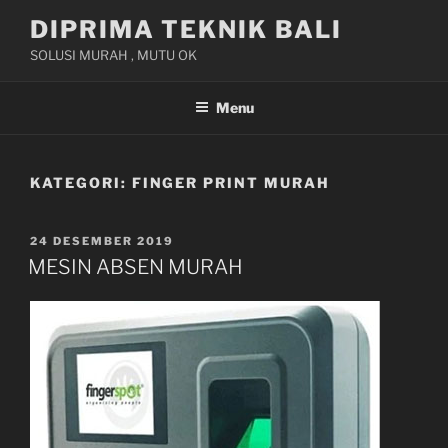
Skip
DIPRIMA TEKNIK BALI
to
SOLUSI MURAH , MUTU OK
content
Menu
KATEGORI:
FINGER PRINT MURAH
POSTED
24 DESEMBER 2019
ON
MESIN ABSEN MURAH