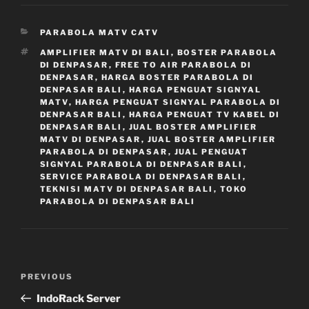
CATEGORIES
PARABOLA MATV CATV
TAGS
AMPLIFIER MATV DI BALI
,
BOSTER PARABOLA
DI DENPASAR
,
FREE TO AIR PARABOLA DI
DENPASAR
,
HARGA BOSTER PARABOLA DI
DENPASAR BALI
,
HARGA PENGUAT SIGNYAL
MATV
,
HARGA PENGUAT SIGNYAL PARABOLA DI
DENPASAR BALI
,
HARGA PENGUAT TV KABEL DI
DENPASAR BALI
,
JUAL BOSTER AMPLIFIER
MATV DI DENPASAR
,
JUAL BOSTER AMPLIFIER
PARABOLA DI DENPASAR
,
JUAL PENGUAT
SIGNYAL PARABOLA DI DENPASAR BALI
,
SERVICE PARABOLA DI DENPASAR BALI
,
TEKNISI MATV DI DENPASAR BALI
,
TOKO
PARABOLA DI DENPASAR BALI
Navigasi
Previous
PREVIOUS
pos
Post
IndoRack Server