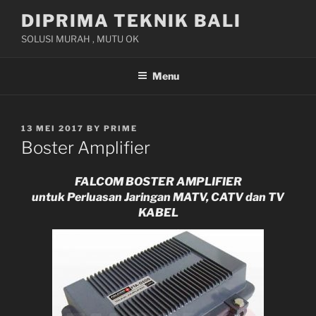
Skip
DIPRIMA TEKNIK BALI
to
SOLUSI MURAH , MUTU OK
content
Menu
POSTED
13 MEI 2017
BY
PRIME
ON
Boster Amplifier
FALCOM BOSTER AMPLIFIER
untuk Perluasan Jaringan MATV, CATV dan TV
KABEL