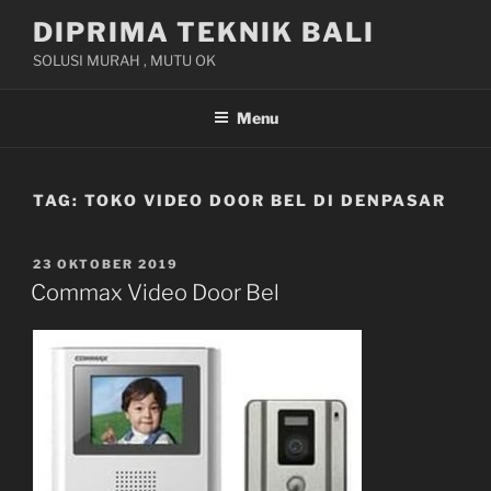
Skip
DIPRIMA TEKNIK BALI
to
SOLUSI MURAH , MUTU OK
content
Menu
TAG:
TOKO VIDEO DOOR BEL DI DENPASAR
POSTED
23 OKTOBER 2019
ON
Commax Video Door Bel