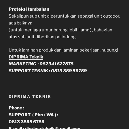
Proteksi tambahan
Sekalipun sub unit diperuntukkan sebagai unit outdoor,
ada baiknya
( untuk menjaga umur barang lebih lama ) , bahagian
atas sub unit diberikan pelindung.
Untuk jaminan produk dan jaminan pekerjaan, hubungi
DIPRIMA Teknik
MARKETING
:
082341627878
SUPPORT TEKNIK : 0813 389 56789
DIPRIMA TEKNIK
Phone :
SUPPORT ( Phn / WA ) :
0813 3895 6789
E-mail : diprimateknik@gmail.com