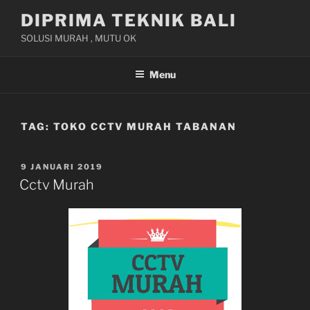
Skip
DIPRIMA TEKNIK BALI
to
SOLUSI MURAH , MUTU OK
content
Menu
TAG:
TOKO CCTV MURAH TABANAN
POSTED
9 JANUARI 2019
ON
Cctv Murah