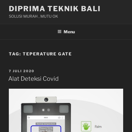
Skip
DIPRIMA TEKNIK BALI
to
SOLUSI MURAH , MUTU OK
content
Menu
TAG:
TEPERATURE GATE
POSTED
7 JULI 2020
ON
Alat Deteksi Covid