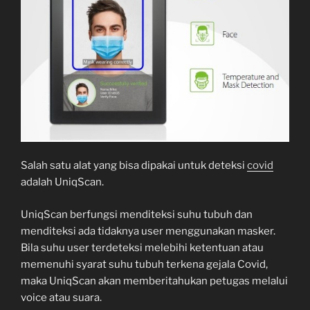
Salah satu alat yang bisa dipakai untuk deteksi
covid
adalah UniqScan.
UniqScan berfungsi menditeksi suhu tubuh dan
menditeksi ada tidaknya user menggunakan masker.
Bila suhu user terdeteksi melebihi ketentuan atau
memenuhi syarat suhu tubuh terkena gejala Covid,
maka UniqScan akan memberitahukan petugas melalui
voice atau suara.