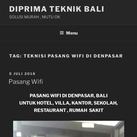
Skip
DIPRIMA TEKNIK BALI
to
SOLUSI MURAH , MUTU OK
content
Menu
TAG:
TEKNISI PASANG WIFI DI DENPASAR
POSTED
5 JULI 2018
ON
Pasang Wifi
PASANG WIFI DI DENPASAR, BALI
UNTUK HOTEL, VILLA, KANTOR, SEKOLAH,
RESTAURANT , RUMAH SAKIT