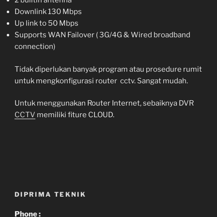
2 builtin antenna
Downlink 130 Mbps
Up link to 50 Mbps
Supports WAN Failover ( 3G/4G & Wired broadband
connection)
Tidak diperlukan banyak program atau prosedure rumit
untuk mengkonfigurasi router cctv. Sangat mudah.
Untuk menggunakan Router Internet, sebaiknya DVR
CCTV
memiliki fiture CLOUD.
DIPRIMA TEKNIK
Phone :