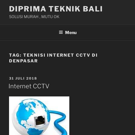
Skip
DIPRIMA TEKNIK BALI
to
SOLUSI MURAH , MUTU OK
content
Menu
TAG:
TEKNISI INTERNET CCTV DI
DENPASAR
POSTED
31 JULI 2018
ON
Internet CCTV