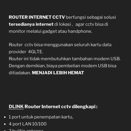
ROUTER INTERNET CCTV
berfungsi sebagai solusi
tersedianya internet
di lokasi , agar cctv bisa di
monitor melalui gadget atau handphone.
Router cctv bisa menggunakan seluruh kartu data
provider 4GLTE.
Router ini tidak membutuhkan tambahan modem USB.
Dengan demikian, biaya pembelian modem USB bisa
ditiadakan.
MENJADI LEBIH HEMAT
DLINK
Router Internet cctv dilengkapi :
1 port untuk penempatan kartu,
4 port LAN 10/100