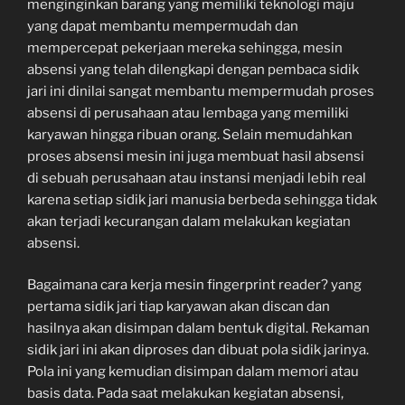
menginginkan barang yang memiliki teknologi maju
yang dapat membantu mempermudah dan
mempercepat pekerjaan mereka sehingga, mesin
absensi yang telah dilengkapi dengan pembaca sidik
jari ini dinilai sangat membantu mempermudah proses
absensi di perusahaan atau lembaga yang memiliki
karyawan hingga ribuan orang. Selain memudahkan
proses absensi mesin ini juga membuat hasil absensi
di sebuah perusahaan atau instansi menjadi lebih real
karena setiap sidik jari manusia berbeda sehingga tidak
akan terjadi kecurangan dalam melakukan kegiatan
absensi.
Bagaimana cara kerja mesin fingerprint reader? yang
pertama sidik jari tiap karyawan akan discan dan
hasilnya akan disimpan dalam bentuk digital. Rekaman
sidik jari ini akan diproses dan dibuat pola sidik jarinya.
Pola ini yang kemudian disimpan dalam memori atau
basis data. Pada saat melakukan kegiatan absensi,