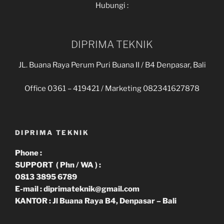
Hubungi :
DIPRIMA TEKNIK
JL. Buana Raya Perum Puri Buana II / B4 Denpasar, Bali
Office 0361 – 419421 / Marketing 082341627878
DIPRIMA TEKNIK
Phone :
SUPPORT ( Phn / WA ) :
0813 3895 6789
E-mail : diprimateknik@gmail.com
KANTOR : Jl Buana Raya B4, Denpasar – Bali