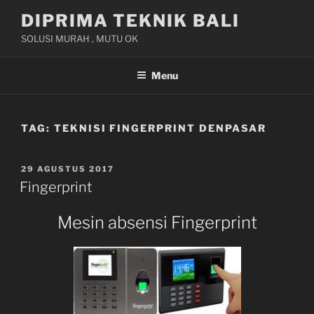
Skip
DIPRIMA TEKNIK BALI
to
SOLUSI MURAH , MUTU OK
content
Menu
TAG:
TEKNISI FINGERPRINT DENPASAR
POSTED
29 AGUSTUS 2017
ON
Fingerprint
Mesin absensi Fingerprint