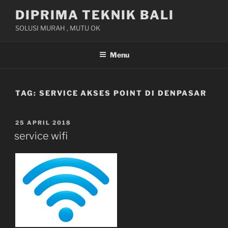
Skip
DIPRIMA TEKNIK BALI
to
SOLUSI MURAH , MUTU OK
content
Menu
TAG:
SERVICE AKSES POINT DI DENPASAR
POSTED
25 APRIL 2018
ON
service wifi