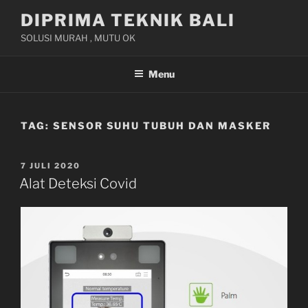
Skip
DIPRIMA TEKNIK BALI
to
SOLUSI MURAH , MUTU OK
content
Menu
TAG:
SENSOR SUHU TUBUH DAN MASKER
POSTED
7 JULI 2020
ON
Alat Deteksi Covid