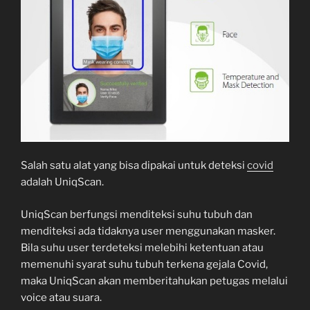
Salah satu alat yang bisa dipakai untuk deteksi
covid
adalah UniqScan.
UniqScan berfungsi menditeksi suhu tubuh dan
menditeksi ada tidaknya user menggunakan masker.
Bila suhu user terdeteksi melebihi ketentuan atau
memenuhi syarat suhu tubuh terkena gejala Covid,
maka UniqScan akan memberitahukan petugas melalui
voice atau suara.