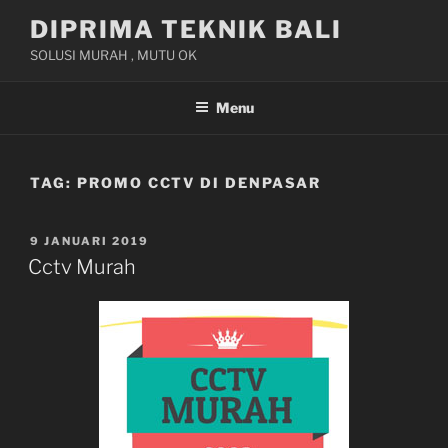
Skip
DIPRIMA TEKNIK BALI
to
SOLUSI MURAH , MUTU OK
content
Menu
TAG:
PROMO CCTV DI DENPASAR
POSTED
9 JANUARI 2019
ON
Cctv Murah