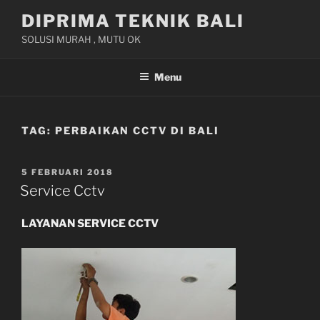
Skip
DIPRIMA TEKNIK BALI
to
SOLUSI MURAH , MUTU OK
content
Menu
TAG:
PERBAIKAN CCTV DI BALI
POSTED
5 FEBRUARI 2018
ON
Service Cctv
LAYANAN
SERVICE CCTV