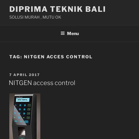
Skip
DIPRIMA TEKNIK BALI
to
SOLUSI MURAH , MUTU OK
content
Menu
TAG:
NITGEN ACCES CONTROL
POSTED
7 APRIL 2017
ON
NITGEN access control