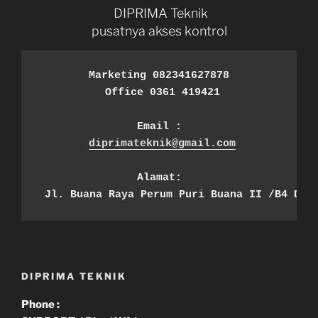
DIPRIMA Teknik
pusatnya akses kontrol
Marketing 082341627878
 Office 0361 419421
Email :
diprimateknik@gmail.com
Alamat:
 Jl. Buana Raya Perum Puri Buana II /B4 Den
DIPRIMA TEKNIK
Phone :