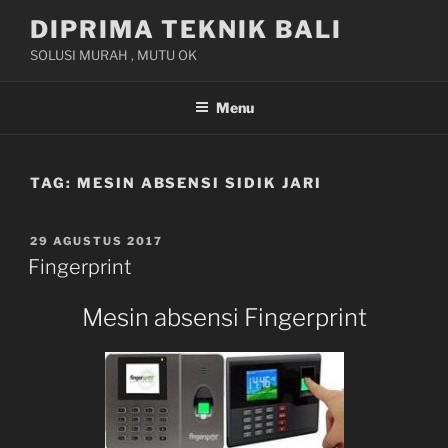
Skip
DIPRIMA TEKNIK BALI
to
SOLUSI MURAH , MUTU OK
content
Menu
TAG:
MESIN ABSENSI SIDIK JARI
POSTED
29 AGUSTUS 2017
ON
Fingerprint
Mesin absensi Fingerprint