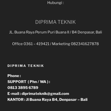
Hubungi :
DIPRIMA TEKNIK
JL. Buana Raya Perum Puri Buana II / B4 Denpasar, Bali
Office 0361 – 419421 / Marketing 082341627878
DIPRIMA TEKNIK
Phone :
SUPPORT ( Phn / WA ) :
0813 3895 6789
E-mail : diprimateknik@gmail.com
KANTOR : Jl Buana Raya B4, Denpasar – Bali