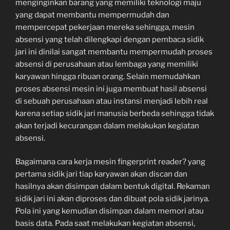
menginginkan barang yang memiliki teknologi maju
yang dapat membantu mempermudah dan
mempercepat pekerjaan mereka sehingga, mesin
absensi yang telah dilengkapi dengan pembaca sidik
jari ini dinilai sangat membantu mempermudah proses
absensi di perusahaan atau lembaga yang memiliki
karyawan hingga ribuan orang. Selain memudahkan
proses absensi mesin ini juga membuat hasil absensi
di sebuah perusahaan atau instansi menjadi lebih real
karena setiap sidik jari manusia berbeda sehingga tidak
akan terjadi kecurangan dalam melakukan kegiatan
absensi.
Bagaimana cara kerja mesin fingerprint reader? yang
pertama sidik jari tiap karyawan akan discan dan
hasilnya akan disimpan dalam bentuk digital. Rekaman
sidik jari ini akan diproses dan dibuat pola sidik jarinya.
Pola ini yang kemudian disimpan dalam memori atau
basis data. Pada saat melakukan kegiatan absensi,