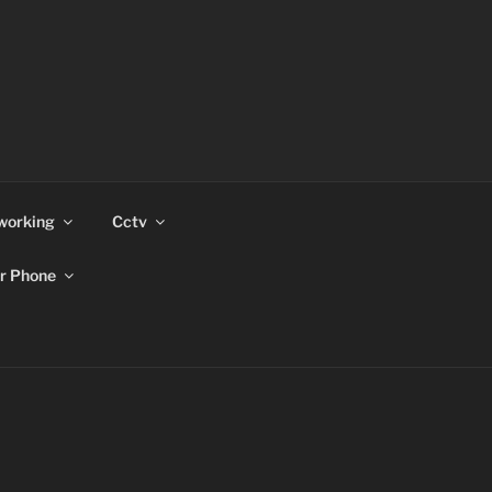
working
Cctv
r Phone