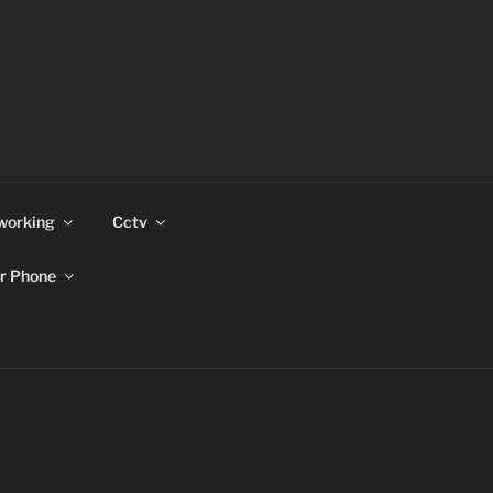
working
Cctv
r Phone