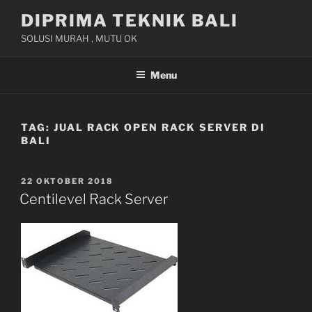
Skip
DIPRIMA TEKNIK BALI
to
SOLUSI MURAH , MUTU OK
content
Menu
TAG:
JUAL RACK OPEN RACK SERVER DI
BALI
POSTED
22 OKTOBER 2018
ON
Centilevel Rack Server