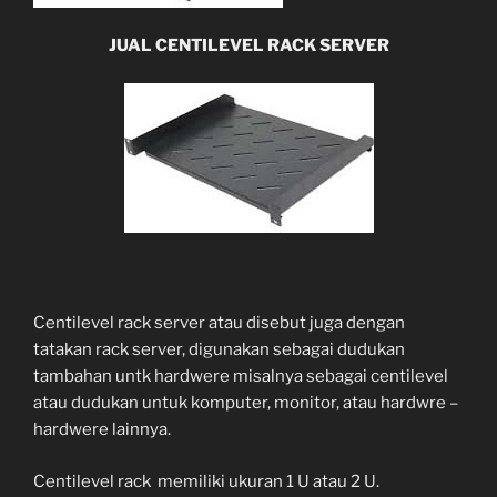
JUAL CENTILEVEL RACK SERVER
Centilevel rack server atau disebut juga dengan
tatakan rack server, digunakan sebagai dudukan
tambahan untk hardwere misalnya sebagai centilevel
atau dudukan untuk komputer, monitor, atau hardwre –
hardwere lainnya.
Centilevel rack memiliki ukuran 1 U atau 2 U.