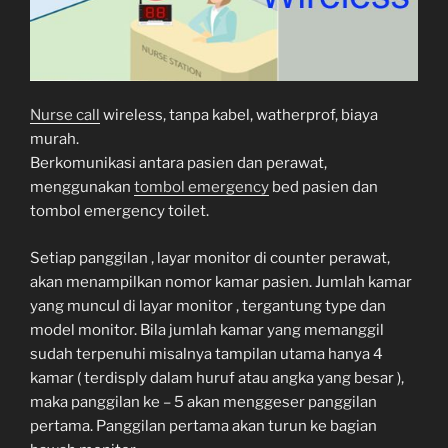
Nurse call
wireless, tanpa kabel, watherprof, biaya
murah.
Berkomunikasi antara pasien dan perawat,
menggunakan
tombol emergency
bed pasien dan
tombol emergency toilet.
Setiap panggilan , layar monitor di counter perawat,
akan menampilkan nomor kamar pasien. Jumlah kamar
yang muncul di layar monitor , tergantung type dan
model monitor. Bila jumlah kamar yang memanggil
sudah terpenuhi misalnya tampilan utama hanya 4
kamar ( terdisply dalam huruf atau angka yang besar ),
maka panggilan ke – 5 akan menggeser panggilan
pertama. Panggilan pertama akan turun ke bagian