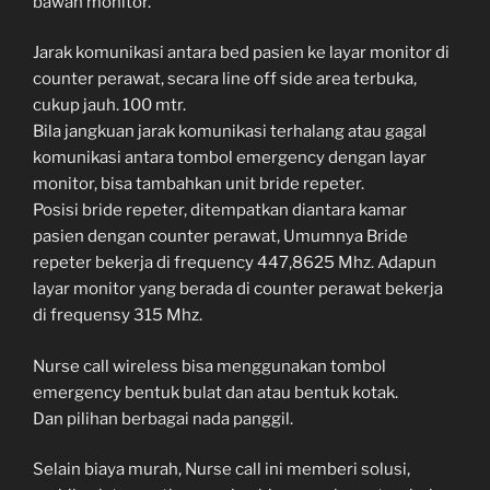
bawah monitor.
Jarak komunikasi antara bed pasien ke layar monitor di
counter perawat, secara line off side area terbuka,
cukup jauh. 100 mtr.
Bila jangkuan jarak komunikasi terhalang atau gagal
komunikasi antara tombol emergency dengan layar
monitor, bisa tambahkan unit bride repeter.
Posisi bride repeter, ditempatkan diantara kamar
pasien dengan counter perawat, Umumnya Bride
repeter bekerja di frequency 447,8625 Mhz. Adapun
layar monitor yang berada di counter perawat bekerja
di frequensy 315 Mhz.
Nurse call wireless bisa menggunakan tombol
emergency bentuk bulat dan atau bentuk kotak.
Dan pilihan berbagai nada panggil.
Selain biaya murah, Nurse call ini memberi solusi,