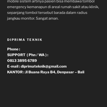
mobile sistem artinya pasien bisa membawa tombol
emergency kemanapun di areal rumah sakit atau klinik,
sepanjang tombol tersebut barada dalam radius
jangkau monitor. Sangat aman.
DIPRIMA TEKNIK
Phone :
SUPPORT ( Phn / WA ) :
0813 3895 6789
E-mail : diprimateknik@gmail.com
KANTOR : Jl Buana Raya B4, Denpasar – Bali