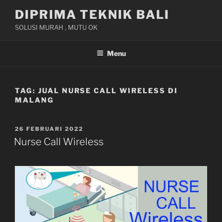
Skip
DIPRIMA TEKNIK BALI
to
SOLUSI MURAH , MUTU OK
content
Menu
TAG:
JUAL NURSE CALL WIRELESS DI
MALANG
POSTED
26 FEBRUARI 2022
ON
Nurse Call Wireless