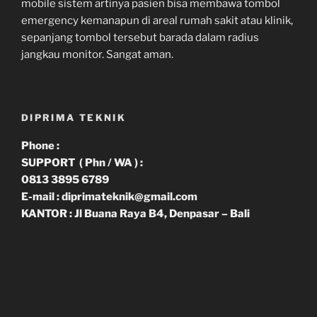
mobile sistem artinya pasien bisa membawa tombol
emergency kemanapun di areal rumah sakit atau klinik,
sepanjang tombol tersebut barada dalam radius
jangkau monitor. Sangat aman.
DIPRIMA TEKNIK
Phone :
SUPPORT ( Phn / WA ) :
0813 3895 6789
E-mail : diprimateknik@gmail.com
KANTOR : Jl Buana Raya B4, Denpasar – Bali