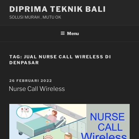
Skip
DIPRIMA TEKNIK BALI
to
SOLUSI MURAH , MUTU OK
content
Menu
TAG:
JUAL NURSE CALL WIRELESS DI
DENPASAR
POSTED
26 FEBRUARI 2022
ON
Nurse Call Wireless