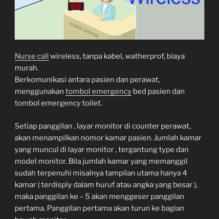
Nurse call
wireless, tanpa kabel, watherprof, biaya
murah.
Berkomunikasi antara pasien dan perawat,
menggunakan
tombol emergency
bed pasien dan
tombol emergency toilet.
Setiap panggilan , layar monitor di counter perawat,
akan menampilkan nomor kamar pasien. Jumlah kamar
yang muncul di layar monitor , tergantung type dan
model monitor. Bila jumlah kamar yang memanggil
sudah terpenuhi misalnya tampilan utama hanya 4
kamar ( terdisply dalam huruf atau angka yang besar ),
maka panggilan ke – 5 akan menggeser panggilan
pertama. Panggilan pertama akan turun ke bagian