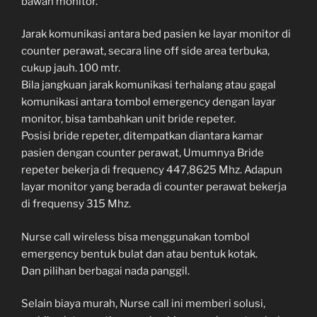
bawah monitor.
Jarak komunikasi antara bed pasien ke layar monitor di
counter perawat, secara line off side area terbuka,
cukup jauh. 100 mtr.
Bila jangkuan jarak komunikasi terhalang atau gagal
komunikasi antara tombol emergency dengan layar
monitor, bisa tambahkan unit bride repeter.
Posisi bride repeter, ditempatkan diantara kamar
pasien dengan counter perawat, Umumnya Bride
repeter bekerja di frequency 447,8625 Mhz. Adapun
layar monitor yang berada di counter perawat bekerja
di frequensy 315 Mhz.
Nurse call wireless bisa menggunakan tombol
emergency bentuk bulat dan atau bentuk kotak.
Dan pilihan berbagai nada panggil.
Selain biaya murah, Nurse call ini memberi solusi,