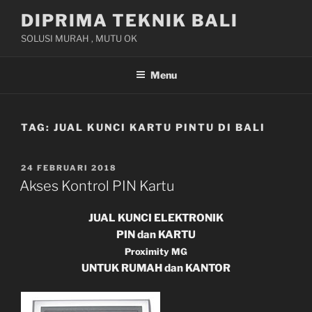
Skip
DIPRIMA TEKNIK BALI
to
SOLUSI MURAH , MUTU OK
content
Menu
TAG:
JUAL KUNCI KARTU PINTU DI BALI
POSTED
24 FEBRUARI 2018
ON
Akses Kontrol PIN Kartu
JUAL KUNCI ELEKTRONIK
PIN dan KARTU
Proximity MG
UNTUK RUMAH dan KANTOR