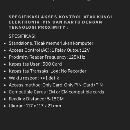
SPECIFIKASI AKSES KONTROL ATAU KUNCI
ELEKTRONIK PIN DAN KARTU DENGAN
TEKNOLOGI PROXIMITY :
SPESIFIKASI:
Standalone, Tidak memerlukan komputer
Access Control (AC) : 1 Relay Output 12V
Proximity Reader Frequency : 125KHz
Kapasitas User : 500 Card
Kapasitas Transaksi Log : No Recorder
Waktu respon : <= 1 detik
Access method: Only Card, Only PIN, Card+PIN
Compatible Cards : EM or EM compatible cards
Reading Distance : 5-15CM
Ukuran : 117 x 117 x 21 mm