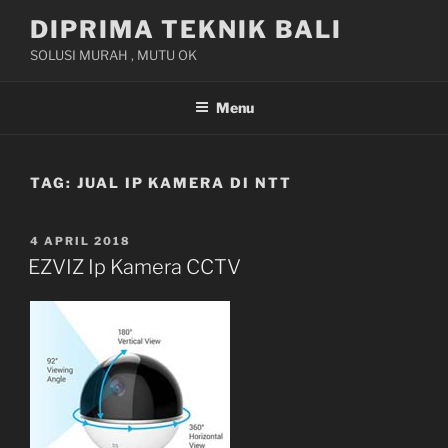
Skip
DIPRIMA TEKNIK BALI
to
SOLUSI MURAH , MUTU OK
content
Menu
TAG:
JUAL IP KAMERA DI NTT
POSTED
4 APRIL 2018
ON
EZVIZ Ip Kamera CCTV