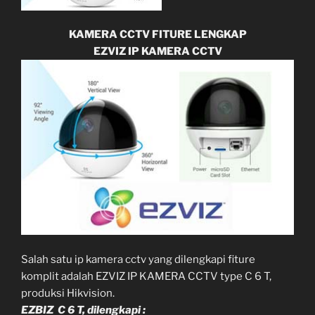
KAMERA CCTV FITURE LENGKAP
EZVIZ IP KAMERA CCTV
Salah satu ip kamera cctv yang dilengkapi fiture
komplit adalah EZVIZ IP KAMERA CCTV type C 6 T,
produksi Hikvision.
EZBIZ C 6 T, dilengkapi :