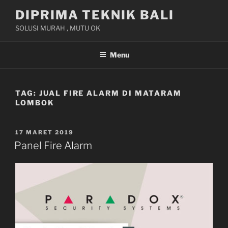
Skip
DIPRIMA TEKNIK BALI
to
SOLUSI MURAH , MUTU OK
content
Menu
TAG:
JUAL FIRE ALARM DI MATARAM
LOMBOK
POSTED
17 MARET 2019
ON
Panel Fire Alarm