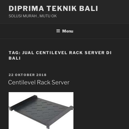
Skip
DIPRIMA TEKNIK BALI
to
SOLUSI MURAH , MUTU OK
content
Menu
TAG:
JUAL CENTILEVEL RACK SERVER DI
BALI
POSTED
22 OKTOBER 2018
ON
Centilevel Rack Server