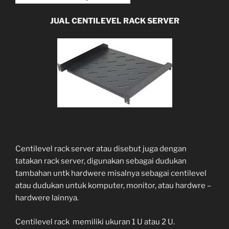
JUAL CENTILEVEL RACK SERVER
Centilevel rack server atau disebut juga dengan
tatakan rack server, digunakan sebagai dudukan
tambahan untk hardwere misalnya sebagai centilevel
atau dudukan untuk komputer, monitor, atau hardwre –
hardwere lainnya.
Centilevel rack memiliki ukuran 1 U atau 2 U.