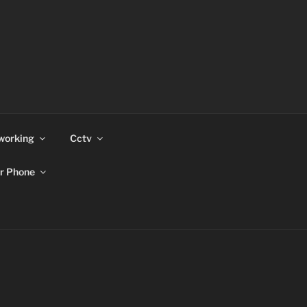
working
Cctv
r Phone