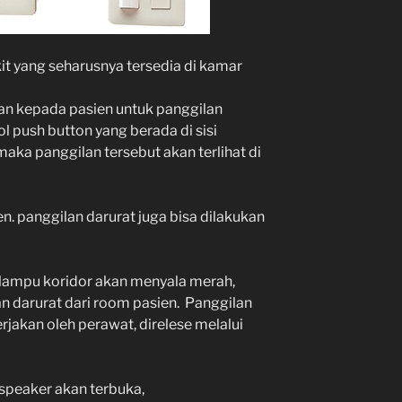
it yang seharusnya tersedia di kamar
an kepada pasien untuk panggilan
 push button yang berada di sisi
maka panggilan tersebut akan terlihat di
en. panggilan darurat juga bisa dilakukan
, lampu koridor akan menyala merah,
n darurat dari room pasien. Panggilan
rjakan oleh perawat, direlese melalui
 speaker akan terbuka,