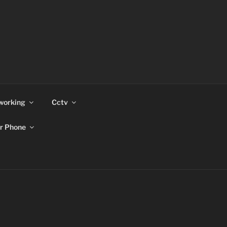
working
Cctv
r Phone