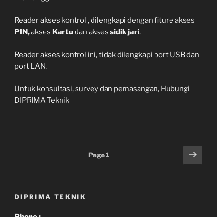
Reader akses kontrol , dilengkapi dengan fiture akses
PIN,
akses
Kartu
dan akses
sidik jari
.
Reader akses kontrol ini, tidak dilengkapi port USB dan
port LAN.
Untuk konsultasi, survey dan pemasangan, Hubungi
DIPRIMA Teknik
Paginasi
Next
Page
1
page
pos
DIPRIMA TEKNIK
Phone :