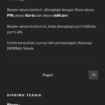
Reader akses kontrol , dilengkapi dengan fiture akses
PIN,
akses
Kartu
dan akses
sidik jari
.
Reader akses kontrol ini, tidak dilengkapi port USB dan
port LAN.
Untuk konsultasi, survey dan pemasangan, Hubungi
DIPRIMA Teknik
Paginasi
Next
Page
1
page
pos
DIPRIMA TEKNIK
Phone :