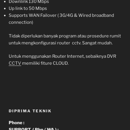
Downlink 130 Mbps
Up link to 50 Mbps
Supports WAN Failover ( 3G/4G & Wired broadband
connection)
Tidak diperlukan banyak program atau prosedure rumit
untuk mengkonfigurasi router cctv. Sangat mudah.
Untuk menggunakan Router Internet, sebaiknya DVR
CCTV
memiliki fiture CLOUD.
DIPRIMA TEKNIK
Phone :
SUPPORT ( Phn / WA ) :