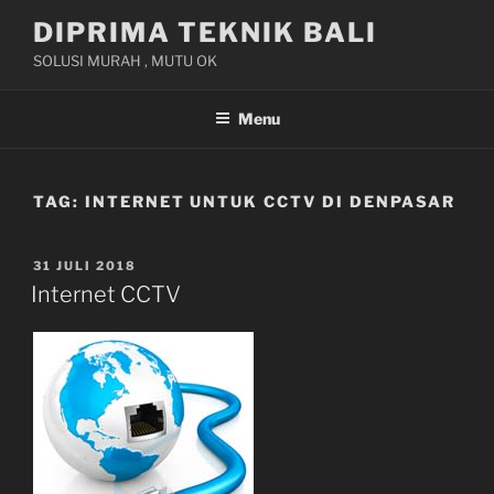
Skip
DIPRIMA TEKNIK BALI
to
SOLUSI MURAH , MUTU OK
content
Menu
TAG:
INTERNET UNTUK CCTV DI DENPASAR
POSTED
31 JULI 2018
ON
Internet CCTV