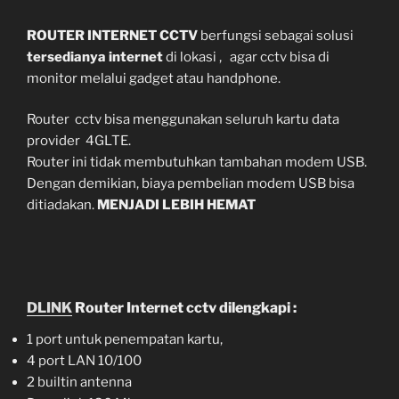
ROUTER INTERNET CCTV
berfungsi sebagai solusi
tersedianya internet
di lokasi , agar cctv bisa di
monitor melalui gadget atau handphone.
Router cctv bisa menggunakan seluruh kartu data
provider 4GLTE.
Router ini tidak membutuhkan tambahan modem USB.
Dengan demikian, biaya pembelian modem USB bisa
ditiadakan.
MENJADI LEBIH HEMAT
DLINK
Router Internet cctv dilengkapi :
1 port untuk penempatan kartu,
4 port LAN 10/100
2 builtin antenna