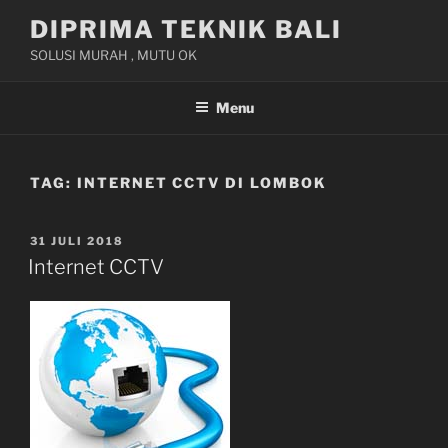
Skip
DIPRIMA TEKNIK BALI
to
SOLUSI MURAH , MUTU OK
content
Menu
TAG:
INTERNET CCTV DI LOMBOK
POSTED
31 JULI 2018
ON
Internet CCTV