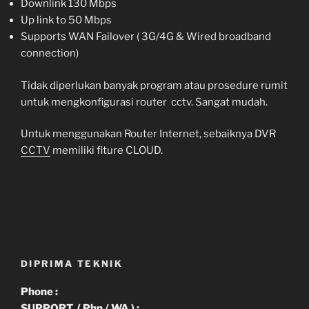
Downlink 130 Mbps
Up link to 50 Mbps
Supports WAN Failover ( 3G/4G & Wired broadband
connection)
Tidak diperlukan banyak program atau prosedure rumit
untuk mengkonfigurasi router cctv. Sangat mudah.
Untuk menggunakan Router Internet, sebaiknya DVR
CCTV
memiliki fiture CLOUD.
DIPRIMA TEKNIK
Phone :
SUPPORT ( Phn / WA ) :