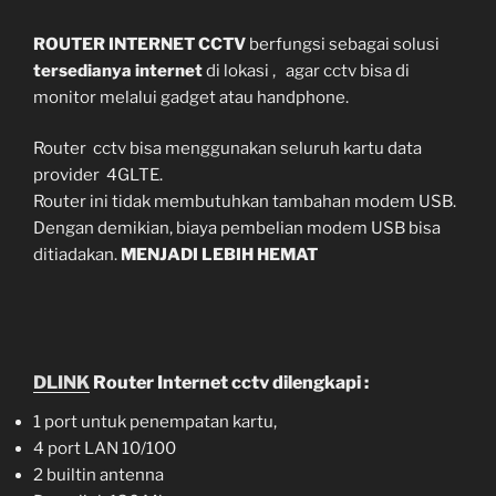
ROUTER INTERNET CCTV
berfungsi sebagai solusi
tersedianya internet
di lokasi , agar cctv bisa di
monitor melalui gadget atau handphone.
Router cctv bisa menggunakan seluruh kartu data
provider 4GLTE.
Router ini tidak membutuhkan tambahan modem USB.
Dengan demikian, biaya pembelian modem USB bisa
ditiadakan.
MENJADI LEBIH HEMAT
DLINK
Router Internet cctv dilengkapi :
1 port untuk penempatan kartu,
4 port LAN 10/100
2 builtin antenna