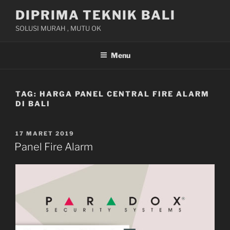
Skip
DIPRIMA TEKNIK BALI
to
SOLUSI MURAH , MUTU OK
content
Menu
TAG:
HARGA PANEL CENTRAL FIRE ALARM
DI BALI
POSTED
17 MARET 2019
ON
Panel Fire Alarm