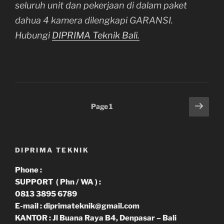
seluruh unit dan pekerjaan di dalam paket
dahua 4 kamera dilengkapi GARANSI.
Hubungi
DIPRIMA Teknik Bali.
Paginasi
Next
Page
1
page
pos
DIPRIMA TEKNIK
Phone :
SUPPORT ( Phn / WA ) :
0813 3895 6789
E-mail : diprimateknik@gmail.com
KANTOR : Jl Buana Raya B4, Denpasar – Bali