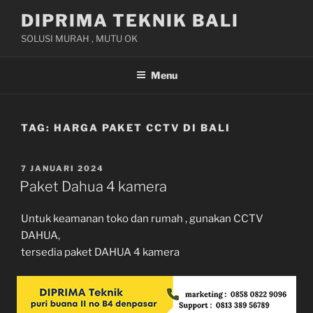
Skip
DIPRIMA TEKNIK BALI
to
SOLUSI MURAH , MUTU OK
content
Menu
TAG:
HARGA PAKET CCTV DI BALI
POSTED
7 JANUARI 2024
ON
Paket Dahua 4 kamera
Untuk keamanan toko dan rumah , gunakan CCTV
DAHUA,
tersedia paket DAHUA 4 kamera