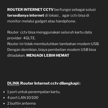
ROUTER INTERNET CCTV
berfungsi sebagai solusi
tersedianya internet
di lokasi , agar cctv bisa di
monitor melalui gadget atau handphone.
Router cctv bisa menggunakan seluruh kartu data
provider 4GLTE.
Router ini tidak membutuhkan tambahan modem USB.
Dengan demikian, biaya pembelian modem USB bisa
ditiadakan.
MENJADI LEBIH HEMAT
DLINK
Router Internet cctv dilengkapi :
1 port untuk penempatan kartu,
4 port LAN 10/100
2 builtin antenna