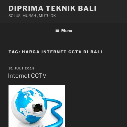
Skip
DIPRIMA TEKNIK BALI
to
SOLUSI MURAH , MUTU OK
content
Menu
TAG:
HARGA INTERNET CCTV DI BALI
POSTED
31 JULI 2018
ON
Internet CCTV