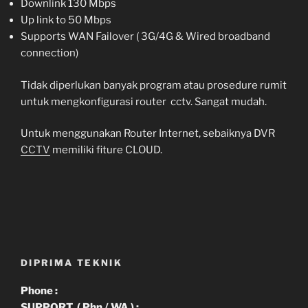
Downlink 130 Mbps
Up link to 50 Mbps
Supports WAN Failover ( 3G/4G & Wired broadband
connection)
Tidak diperlukan banyak program atau prosedure rumit
untuk mengkonfigurasi router cctv. Sangat mudah.
Untuk menggunakan Router Internet, sebaiknya DVR
CCTV
memiliki fiture CLOUD.
DIPRIMA TEKNIK
Phone :
SUPPORT ( Phn / WA ) :