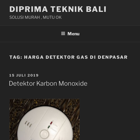
Skip
DIPRIMA TEKNIK BALI
to
SOLUSI MURAH , MUTU OK
content
Menu
TAG:
HARGA DETEKTOR GAS DI DENPASAR
POSTED
15 JULI 2019
ON
Detektor Karbon Monoxide