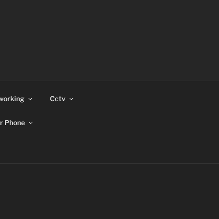
working
Cctv
r Phone