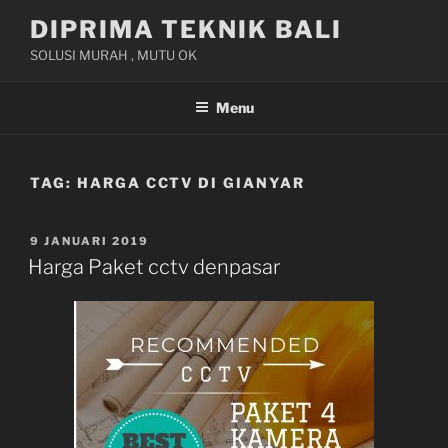
Skip
DIPRIMA TEKNIK BALI
to
SOLUSI MURAH , MUTU OK
content
Menu
TAG:
HARGA CCTV DI GIANYAR
POSTED
9 JANUARI 2019
ON
Harga Paket cctv denpasar