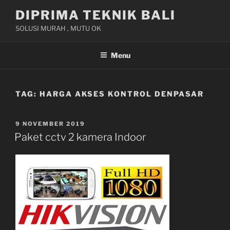
Skip
DIPRIMA TEKNIK BALI
to
SOLUSI MURAH , MUTU OK
content
Menu
TAG:
HARGA AKSES KONTROL DENPASAR
POSTED
9 NOVEMBER 2019
ON
Paket cctv 2 kamera Indoor