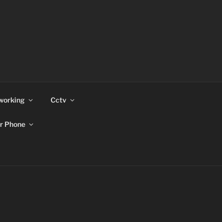
working
Cctv
r Phone