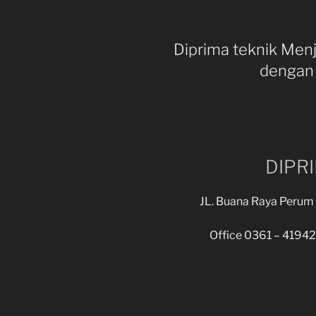
Diprima teknik Menju
dengan 
DIPR
JL. Buana Raya Perum P
Office 0361 – 4194