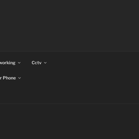
working
Cctv
r Phone