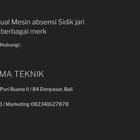
al Mesin absensi Sidik jari
berbagai merk
Hubungi :
IMA TEKNIK
uri Buana II / B4 Denpasar, Bali
21 / Marketing 082341627878