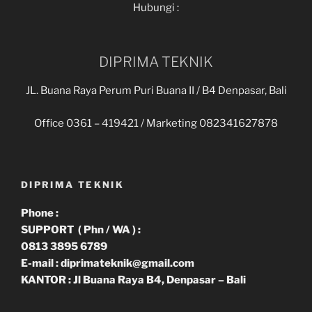
Hubungi :
DIPRIMA TEKNIK
JL. Buana Raya Perum Puri Buana II / B4 Denpasar, Bali
Office 0361 – 419421 / Marketing 082341627878
DIPRIMA TEKNIK
Phone :
SUPPORT ( Phn / WA ) :
0813 3895 6789
E-mail : diprimateknik@gmail.com
KANTOR : Jl Buana Raya B4, Denpasar – Bali