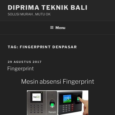
Skip
DIPRIMA TEKNIK BALI
to
SOLUSI MURAH , MUTU OK
content
Menu
TAG:
FINGERPRINT DENPASAR
POSTED
29 AGUSTUS 2017
ON
Fingerprint
Mesin absensi Fingerprint