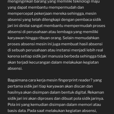
menginginkan barang yang memiliki teknologi maju
yang dapat membantu mempermudah dan
mempercepat pekerjaan mereka sehingga, mesin
absensi yang telah dilengkapi dengan pembaca sidik
jari ini dinilai sangat membantu mempermudah proses
absensi di perusahaan atau lembaga yang memiliki
karyawan hingga ribuan orang. Selain memudahkan
proses absensi mesin ini juga membuat hasil absensi
di sebuah perusahaan atau instansi menjadi lebih real
karena setiap sidik jari manusia berbeda sehingga tidak
akan terjadi kecurangan dalam melakukan kegiatan
absensi.
Bagaimana cara kerja mesin fingerprint reader? yang
pertama sidik jari tiap karyawan akan discan dan
hasilnya akan disimpan dalam bentuk digital. Rekaman
sidik jari ini akan diproses dan dibuat pola sidik jarinya.
Pola ini yang kemudian disimpan dalam memori atau
basis data. Pada saat melakukan kegiatan absensi,