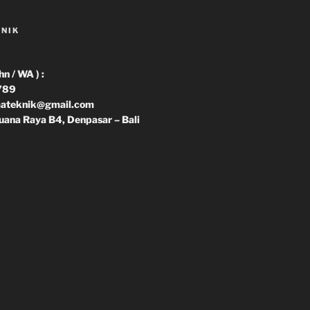
KNIK
 / WA ) :
789
imateknik@gmail.com
uana Raya B4, Denpasar – Bali