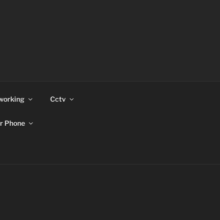
working
Cctv
r Phone