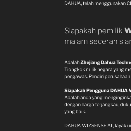
DAHUA, telah menggunakan C
Siapakah pemilik
W
malam secerah sia
Adalah
Zhejiang Dahua Techno
Tiongkok milik negara yang me
pengawas. Pendiri perusahaan
Siapakah Pengguna DAHUA 
Adalah anda yang menginginkan
dengan harga terjangkau, duku
yang baik.
DAHUA WIZSENSE AI , layak untu