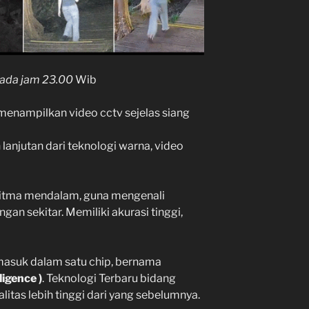
ada jam 23.00
Wib
enampilkan video cctv sejelas siang
njutan dari teknologi warna, video
itma mendalam, guna mengenali
gan sekitar. Memiliki akurasi tinggi,
masuk dalam satu chip, bernama
lligence )
. Teknologi Terbaru bidang
litas lebih tinggi dari yang sebelumnya.