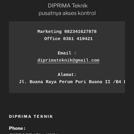
DIPRIMA Teknik
pusatnya akses kontrol
Marketing 082341627878
 Office 0361 419421
Email :
diprimateknik@gmail.com
Alamat:
 Jl. Buana Raya Perum Puri Buana II /B4 Den
DIPRIMA TEKNIK
Phone :