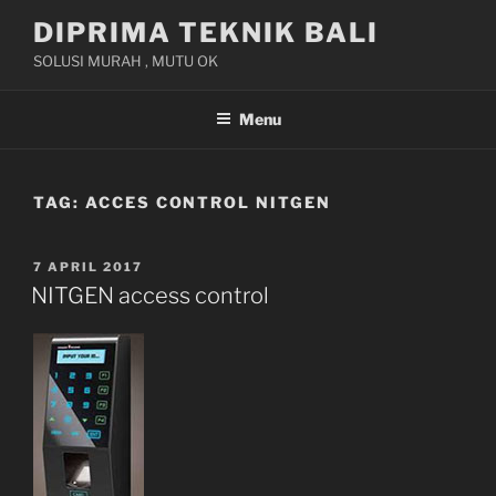
Skip
DIPRIMA TEKNIK BALI
to
SOLUSI MURAH , MUTU OK
content
Menu
TAG:
ACCES CONTROL NITGEN
POSTED
7 APRIL 2017
ON
NITGEN access control