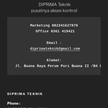
DIPRIMA Teknik
pusatnya akses kontrol
Marketing 082341627878
 Office 0361 419421
Email :
diprimateknik@gmail.com
Alamat:
 Jl. Buana Raya Perum Puri Buana II /B4 Den
DIPRIMA TEKNIK
Phone :