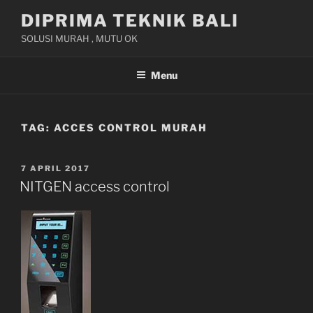
Skip
DIPRIMA TEKNIK BALI
to
SOLUSI MURAH , MUTU OK
content
Menu
TAG:
ACCES CONTROL MURAH
POSTED
7 APRIL 2017
ON
NITGEN access control