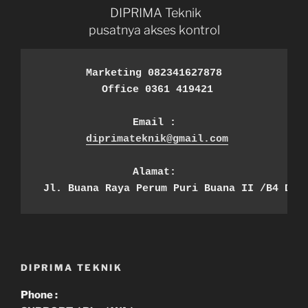
DIPRIMA Teknik
pusatnya akses kontrol
Marketing 082341627878
 Office 0361 419421
Email :
diprimateknik@gmail.com
Alamat:
 Jl. Buana Raya Perum Puri Buana II /B4 Den
DIPRIMA TEKNIK
Phone :