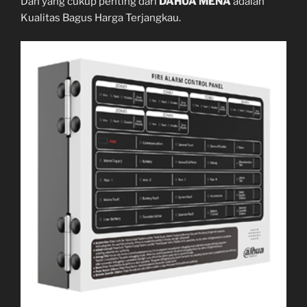
Dan yang cukup penting dari
DAHUA MENA
adalah
Kualitas Bagus Harga Terjangkau.