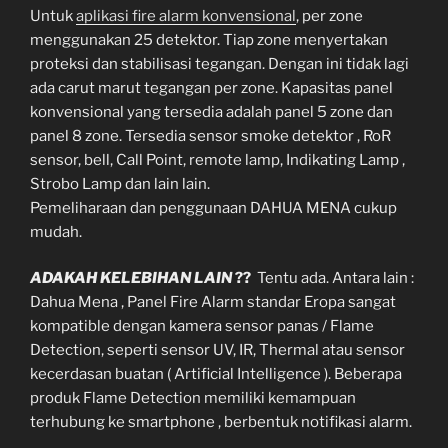
Untuk
aplikasi fire alarm konvensional
, per zone
menggunakan 25 detektor. Tiap zone menyertakan
proteksi dan stabilisasi tegangan. Dengan ini tidak lagi
ada carut marut tegangan per zone. Kapasitas panel
konvensional yang tersedia adalah panel 5 zone dan
panel 8 zone. Tersedia sensor smoke detektor , RoR
sensor, bell, Call Point, remote lamp, Indikating Lamp ,
Strobo Lamp dan lain lain.
Pemeliharaan dan penggunaan DAHUA MENA cukup
mudah.
ADAKAH KELEBIHAN LAIN
??
Tentu ada. Antara lain :
Dahua Mena , Panel Fire Alarm standar Eropa sangat
kompatible dengan kamera sensor panas / Flame
Detection, seperti sensor UV, IR, Thermal atau sensor
kecerdasan buatan ( Artificial Intelligence ). Beberapa
produk Flame Detection memiliki kemampuan
terhubung ke smartphone , berbentuk notifikasi alarm.