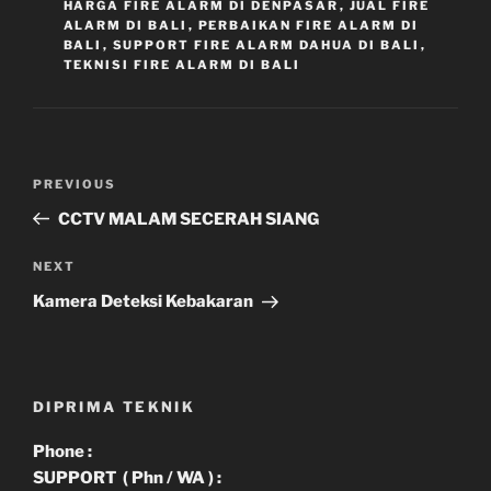
HARGA FIRE ALARM DI DENPASAR
,
JUAL FIRE
ALARM DI BALI
,
PERBAIKAN FIRE ALARM DI
BALI
,
SUPPORT FIRE ALARM DAHUA DI BALI
,
TEKNISI FIRE ALARM DI BALI
Navigasi
Previous
PREVIOUS
pos
Post
CCTV MALAM SECERAH SIANG
Next
NEXT
Post
Kamera Deteksi Kebakaran
DIPRIMA TEKNIK
Phone :
SUPPORT ( Phn / WA ) :